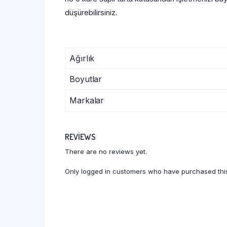
düşürebilirsiniz.
Ağırlık
Boyutlar
Markalar
REVIEWS
There are no reviews yet.
Only logged in customers who have purchased this