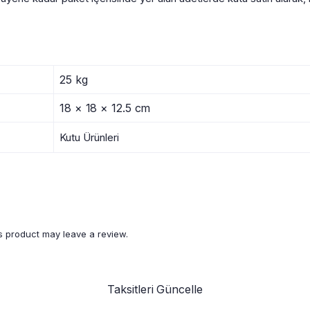
25 kg
18 × 18 × 12.5 cm
Kutu Ürünleri
 product may leave a review.
Taksitleri Güncelle