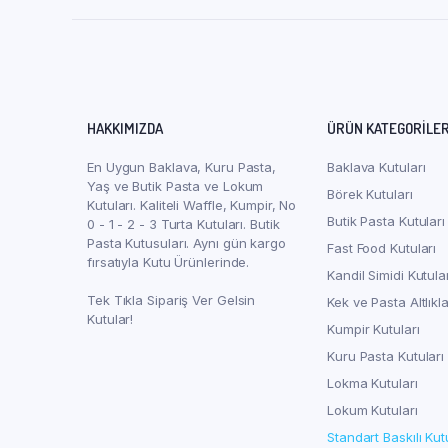
HAKKIMIZDA
ÜRÜN KATEGORILER
En Uygun Baklava, Kuru Pasta,
Baklava Kutuları
Yaş ve Butik Pasta ve Lokum
Börek Kutuları
Kutuları. Kaliteli Waffle, Kumpir, No
Butik Pasta Kutuları
0 - 1 - 2 - 3 Turta Kutuları. Butik
Pasta Kutusuları. Aynı gün kargo
Fast Food Kutuları
fırsatıyla Kutu Ürünlerinde.
Kandil Simidi Kutula
Tek Tıkla Sipariş Ver Gelsin
Kek ve Pasta Altlıkla
Kutular!
Kumpir Kutuları
Kuru Pasta Kutuları
Lokma Kutuları
Lokum Kutuları
Standart Baskılı Kut