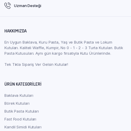
Uzman Desteği
HAKKIMIZDA
En Uygun Baklava, Kuru Pasta, Yaş ve Butik Pasta ve Lokum
Kutuları. Kaliteli Waffle, Kumpir, No 0 - 1 - 2 - 3 Turta Kutuları. Butik
Pasta Kutusuları. Aynı gün kargo fırsatıyla Kutu Ürünlerinde.
Tek Tıkla Sipariş Ver Gelsin Kutular!
ÜRÜN KATEGORILERI
Baklava Kutuları
Börek Kutuları
Butik Pasta Kutuları
Fast Food Kutuları
Kandil Simidi Kutuları