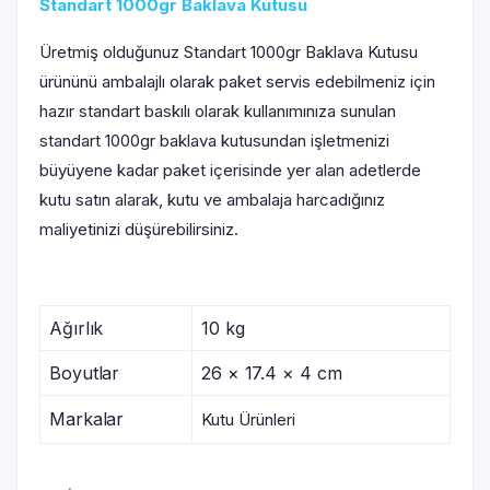
Standart 1000gr Baklava Kutusu
Üretmiş olduğunuz Standart 1000gr Baklava Kutusu
ürününü ambalajlı olarak paket servis edebilmeniz için
hazır standart baskılı olarak kullanımınıza sunulan
standart 1000gr baklava kutusundan işletmenizi
büyüyene kadar paket içerisinde yer alan adetlerde
kutu satın alarak, kutu ve ambalaja harcadığınız
maliyetinizi düşürebilirsiniz.
Ağırlık
10 kg
Boyutlar
26 × 17.4 × 4 cm
Markalar
Kutu Ürünleri