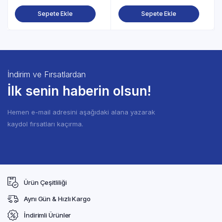
Sepete Ekle
Sepete Ekle
İndirim ve Fırsatlardan
İlk senin haberin olsun!
Hemen e-mail adresini aşağıdaki alana yazarak
kaydol fırsatları kaçırma.
Ürün Çeşitliliği
Aynı Gün & Hızlı Kargo
İndirimli Ürünler