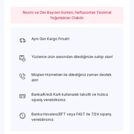
Resmi ve Dini Bayram Günleri, Haftasonları Teslimat
Yoğunlukları Olabilir.
Aynı Gün Kargo Fırsatı!
Yüzlerce ürün arasından dilediğinize sahip olun!
Müşteri Hizmetleri ile dilediğiniz zaman destek
alın!
Banka/Kredi Kartı kullanarak taksitli ve hızlıca
sipariş verebilirsiniz.
Banka Havalesi/EFT veya FAST ile 7/24 sipariş
verebilirsiniz.