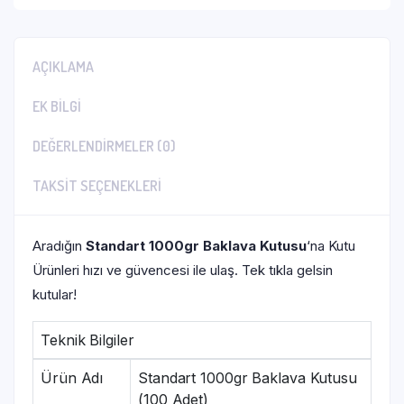
AÇIKLAMA
EK BILGI
DEĞERLENDIRMELER (0)
TAKSIT SEÇENEKLERI
Aradığın
Standart 1000gr Baklava Kutusu
‘na Kutu
Ürünleri hızı ve güvencesi ile ulaş. Tek tıkla gelsin
kutular!
Teknik Bilgiler
Ürün Adı
Standart 1000gr Baklava Kutusu
(100 Adet)