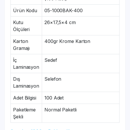
Ürün Kodu
05-1000BAK-400
Kutu
26×17,5×4 cm
Ölçüleri
Karton
400gr Krome Karton
Gramajı
İç
Sedef
Laminasyon
Dış
Selefon
Laminasyon
Adet Bilgisi
100 Adet
Paketleme
Normal Paketli
Şekli