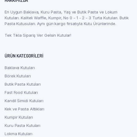
HAKKIMIZDA
En Uygun Baklava, Kuru Pasta, Yaş ve Butik Pasta ve Lokum
Kutuları. Kaliteli Waffle, Kumpir, No 0 - 1 - 2 - 3 Turta Kutuları. Butik
Pasta Kutusuları. Aynı gün kargo fırsatıyla Kutu Ürünlerinde.
Tek Tıkla Sipariş Ver Gelsin Kutular!
ÜRÜN KATEGORILERI
Baklava Kutuları
Börek Kutuları
Butik Pasta Kutuları
Fast Food Kutuları
Kandil Simidi Kutuları
Kek ve Pasta Altlıkları
Kumpir Kutuları
Kuru Pasta Kutuları
Lokma Kutuları