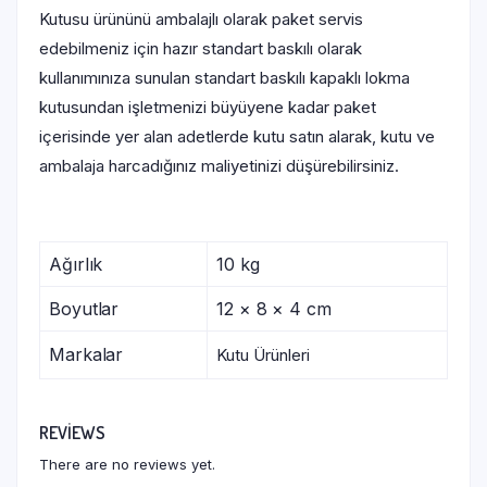
Kutusu ürününü ambalajlı olarak paket servis
edebilmeniz için hazır standart baskılı olarak
kullanımınıza sunulan standart baskılı kapaklı lokma
kutusundan işletmenizi büyüyene kadar paket
içerisinde yer alan adetlerde kutu satın alarak, kutu ve
ambalaja harcadığınız maliyetinizi düşürebilirsiniz.
Ağırlık
10 kg
Boyutlar
12 × 8 × 4 cm
Markalar
Kutu Ürünleri
REVIEWS
There are no reviews yet.