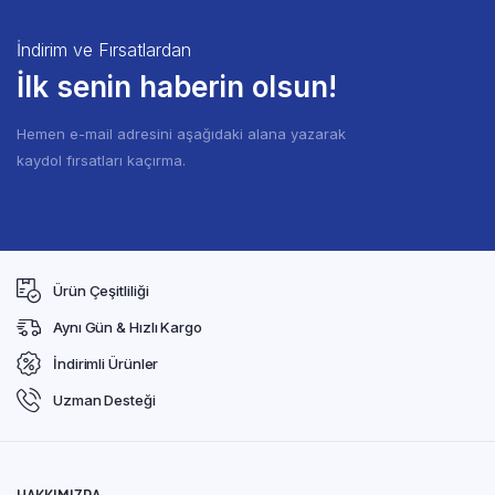
İndirim ve Fırsatlardan
İlk senin haberin olsun!
Hemen e-mail adresini aşağıdaki alana yazarak
kaydol fırsatları kaçırma.
Ürün Çeşitliliği
Aynı Gün & Hızlı Kargo
İndirimli Ürünler
Uzman Desteği