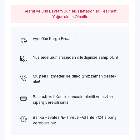
Resmi ve Dini Bayram Günleri, Haftasonları Teslimat
Yoğunlukları Olabilir.
Aynı Gün Kargo Fırsatı!
Yüzlerce ürün arasından dilediğinize sahip olun!
Müşteri Hizmetleri ile dilediğiniz zaman destek
alın!
Banka/Kredi Kartı kullanarak taksitli ve hızlıca
sipariş verebilirsiniz.
Banka Havalesi/EFT veya FAST ile 7/24 sipariş
verebilirsiniz.