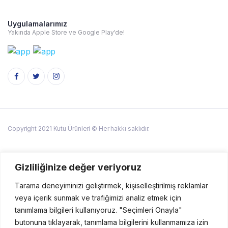
Uygulamalarımız
Yakında Apple Store ve Google Play'de!
Copyright 2021 Kutu Ürünleri © Her hakkı saklıdır.
Gizliliğinize değer veriyoruz
Tarama deneyiminizi geliştirmek, kişiselleştirilmiş reklamlar
veya içerik sunmak ve trafiğimizi analiz etmek için
tanımlama bilgileri kullanıyoruz. "Seçimleri Onayla"
butonuna tıklayarak, tanımlama bilgilerini kullanmamıza izin