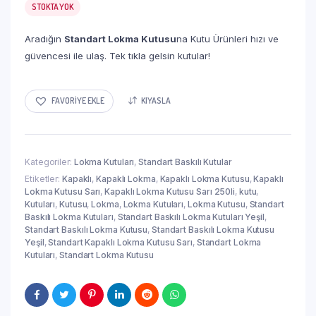
STOKTA YOK
Aradığın
Standart Lokma Kutusu
na Kutu Ürünleri hızı ve
güvencesi ile ulaş. Tek tıkla gelsin kutular!
FAVORIYE EKLE
KIYASLA
Kategoriler:
Lokma Kutuları
,
Standart Baskılı Kutular
Etiketler:
Kapaklı
,
Kapaklı Lokma
,
Kapaklı Lokma Kutusu
,
Kapaklı
Lokma Kutusu Sarı
,
Kapaklı Lokma Kutusu Sarı 250li
,
kutu
,
Kutuları
,
Kutusu
,
Lokma
,
Lokma Kutuları
,
Lokma Kutusu
,
Standart
Baskılı Lokma Kutuları
,
Standart Baskılı Lokma Kutuları Yeşil
,
Standart Baskılı Lokma Kutusu
,
Standart Baskılı Lokma Kutusu
Yeşil
,
Standart Kapaklı Lokma Kutusu Sarı
,
Standart Lokma
Kutuları
,
Standart Lokma Kutusu