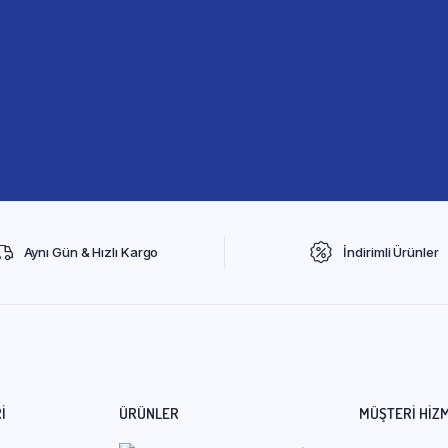
Aynı Gün & Hızlı Kargo
İndirimli Ürünler
I
ÜRÜNLER
MÜŞTERI HIZ