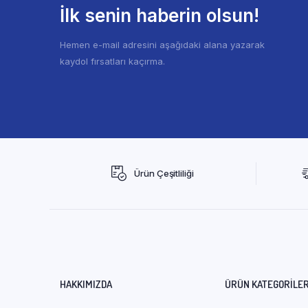
İlk senin haberin olsun!
Hemen e-mail adresini aşağıdaki alana yazarak
kaydol fırsatları kaçırma.
Ürün Çeşitliliği
HAKKIMIZDA
ÜRÜN KATEGORILER