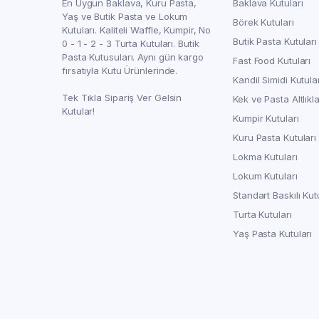
En Uygun Baklava, Kuru Pasta,
Baklava Kutuları
Yaş ve Butik Pasta ve Lokum
Börek Kutuları
Kutuları. Kaliteli Waffle, Kumpir, No
Butik Pasta Kutuları
0 - 1 - 2 - 3 Turta Kutuları. Butik
Pasta Kutusuları. Aynı gün kargo
Fast Food Kutuları
fırsatıyla Kutu Ürünlerinde.
Kandil Simidi Kutula
Tek Tıkla Sipariş Ver Gelsin
Kek ve Pasta Altlıkla
Kutular!
Kumpir Kutuları
Kuru Pasta Kutuları
Lokma Kutuları
Lokum Kutuları
Standart Baskılı Kut
Turta Kutuları
Yaş Pasta Kutuları