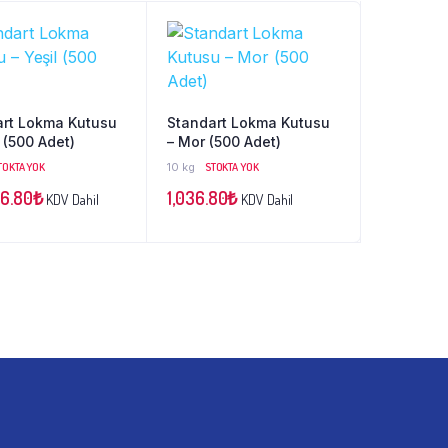
art Lokma Kutusu
Standart Lokma Kutusu
l (500 Adet)
– Mor (500 Adet)
TOKTA YOK
10 kg
STOKTA YOK
36.80
₺
1,036.80
₺
KDV Dahil
KDV Dahil