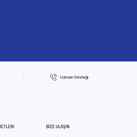
Uzman Desteği
METLERI
BIZE ULAŞIN