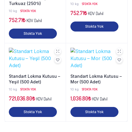
Turkuaz (250’li)
10 kg
STOKTA YOK
10 kg
STOKTA YOK
752.71
₺
KDV Dahil
752.71
₺
KDV Dahil
Stokta Yok
Stokta Yok
Standart Lokma Kutusu –
Standart Lokma Kutusu –
Yeşil (500 Adet)
Mor (500 Adet)
10 kg
STOKTA YOK
10 kg
STOKTA YOK
721,036.80
₺
1,036.80
₺
KDV Dahil
KDV Dahil
Stokta Yok
Stokta Yok