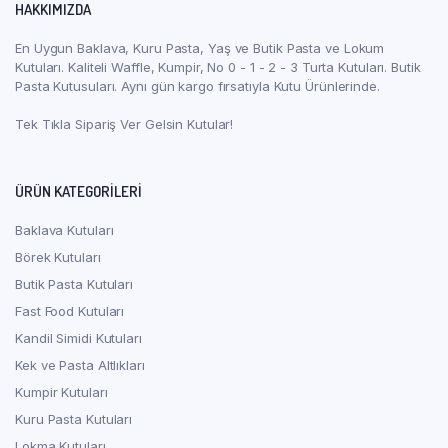
HAKKIMIZDA
En Uygun Baklava, Kuru Pasta, Yaş ve Butik Pasta ve Lokum
Kutuları. Kaliteli Waffle, Kumpir, No 0 - 1 - 2 - 3 Turta Kutuları. Butik
Pasta Kutusuları. Aynı gün kargo fırsatıyla Kutu Ürünlerinde.
Tek Tıkla Sipariş Ver Gelsin Kutular!
ÜRÜN KATEGORILERI
Baklava Kutuları
Börek Kutuları
Butik Pasta Kutuları
Fast Food Kutuları
Kandil Simidi Kutuları
Kek ve Pasta Altlıkları
Kumpir Kutuları
Kuru Pasta Kutuları
Lokma Kutuları