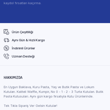
kaydol fırsatları kaçırma.
Ürün Çeşitliliği
Aynı Gün & Hızlı Kargo
İndirimli Ürünler
Uzman Desteği
HAKKIMIZDA
En Uygun Baklava, Kuru Pasta, Yaş ve Butik Pasta ve Lokum
Kutuları. Kaliteli Waffle, Kumpir, No 0 - 1 - 2 - 3 Turta Kutuları. Butik
Pasta Kutusuları. Aynı gün kargo fırsatıyla Kutu Ürünlerinde.
Tek Tıkla Sipariş Ver Gelsin Kutular!