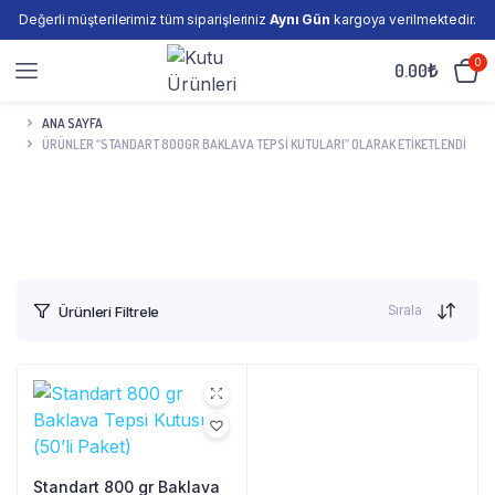
Değerli müşterilerimiz tüm siparişleriniz
Aynı Gün
kargoya verilmektedir.
0
0.00
₺
ANA SAYFA
ÜRÜNLER “STANDART 800GR BAKLAVA TEPSI KUTULARI” OLARAK ETIKETLENDI
Sırala
Ürünleri Filtrele
Standart 800 gr Baklava