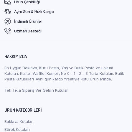
Ürün Çeşitliliği
Aynı Gün & Hızlı Kargo
İndirimli Ürünler
Uzman Desteği
HAKKIMIZDA
En Uygun Baklava, Kuru Pasta, Yaş ve Butik Pasta ve Lokum
Kutuları. Kaliteli Waffle, Kumpir, No 0 - 1 - 2 - 3 Turta Kutuları. Butik
Pasta Kutusuları. Aynı gün kargo fırsatıyla Kutu Ürünlerinde.
Tek Tıkla Sipariş Ver Gelsin Kutular!
ÜRÜN KATEGORILERI
Baklava Kutuları
Börek Kutuları