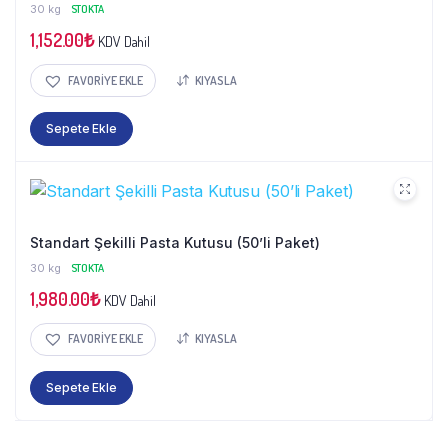
30 kg
STOKTA
1,152.00
₺
KDV Dahil
FAVORIYE EKLE
KIYASLA
Sepete Ekle
Standart Şekilli Pasta Kutusu (50’li Paket)
30 kg
STOKTA
1,980.00
₺
KDV Dahil
FAVORIYE EKLE
KIYASLA
Sepete Ekle