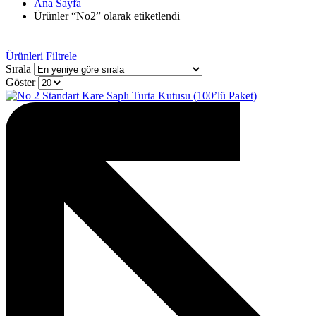
Ana Sayfa
Ürünler “No2” olarak etiketlendi
Ürünleri Filtrele
Sırala
Göster