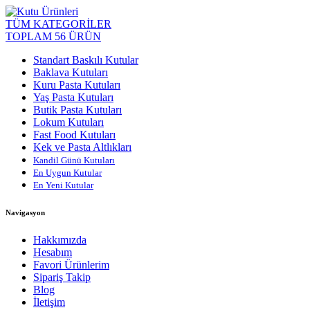
TÜM KATEGORİLER
TOPLAM 56 ÜRÜN
Standart Baskılı Kutular
Baklava Kutuları
Kuru Pasta Kutuları
Yaş Pasta Kutuları
Butik Pasta Kutuları
Lokum Kutuları
Fast Food Kutuları
Kek ve Pasta Altlıkları
Kandil Günü Kutuları
En Uygun Kutular
En Yeni Kutular
Navigasyon
Hakkımızda
Hesabım
Favori Ürünlerim
Sipariş Takip
Blog
İletişim