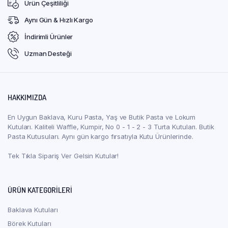
Ürün Çeşitliliği
Aynı Gün & Hızlı Kargo
İndirimli Ürünler
Uzman Desteği
HAKKIMIZDA
En Uygun Baklava, Kuru Pasta, Yaş ve Butik Pasta ve Lokum
Kutuları. Kaliteli Waffle, Kumpir, No 0 - 1 - 2 - 3 Turta Kutuları. Butik
Pasta Kutusuları. Aynı gün kargo fırsatıyla Kutu Ürünlerinde.
Tek Tıkla Sipariş Ver Gelsin Kutular!
ÜRÜN KATEGORILERI
Baklava Kutuları
Börek Kutuları